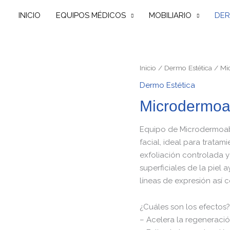
INICIO
EQUIPOS MÉDICOS
MOBILIARIO
DER
Inicio
/
Dermo Estética
/ Mi
Dermo Estética
Microdermoa
Equipo de Microdermoab
facial, ideal para trata
exfoliación controlada y
superficiales de la piel
líneas de expresión así 
¿Cuáles son los efectos?
– Acelera la regeneració