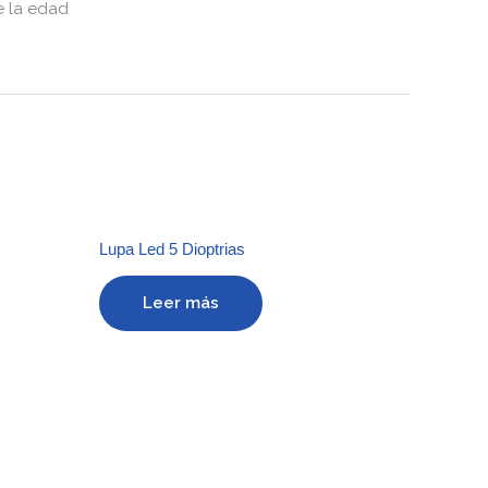
e la edad
Lupa Led 5 Dioptrias
Leer más