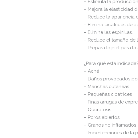
– Estimula la producción
– Mejora la elasticidad de
– Reduce la apariencia d
– Elimina cicatrices de a
– Elimina las espinillas.
– Reduce el tamaño de l
– Prepara la piel para la
¿Para qué está indicada
– Acné
– Daños provocados por
– Manchas cutáneas
– Pequeñas cicatrices
– Finas arrugas de expre
– Queratosis
– Poros abiertos
– Granos no inflamados
– Imperfecciones de la p