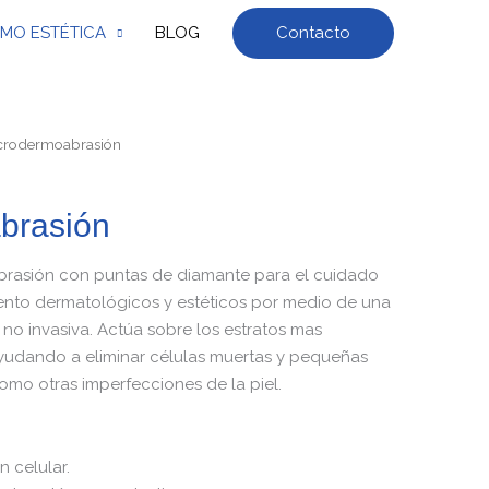
Contacto
MO ESTÉTICA
BLOG
crodermoabrasión
brasión
rasión con puntas de diamante para el cuidado
miento dermatológicos y estéticos por medio de una
 no invasiva. Actúa sobre los estratos mas
 ayudando a eliminar células muertas y pequeñas
como otras imperfecciones de la piel.
n celular.