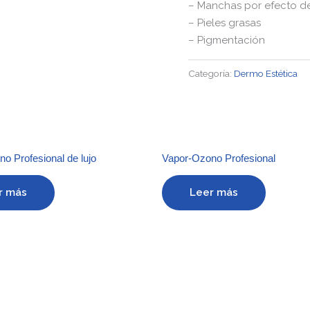
– Manchas por efecto d
– Pieles grasas
– Pigmentación
Categoría:
Dermo Estética
o Profesional de lujo
Vapor-Ozono Profesional
r más
Leer más